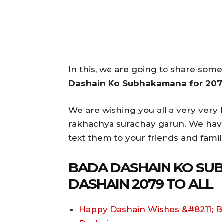
In this, we are going to share som
Dashain Ko Subhakamana for 20
We are wishing you all a very very
rakhachya surachay garun. We ha
text them to your friends and famil
BADA DASHAIN KO SU
DASHAIN 2079 TO ALL
Happy Dashain Wishes &#8211; B