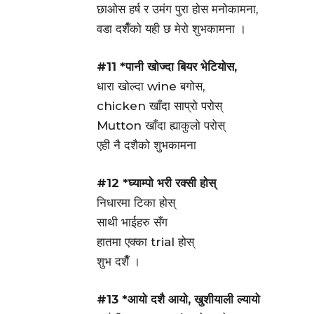
छाओस हर्ष र उमंग पुरा होस मनोकामना,
वडा दशैँको यही छ मेरो शुभकामना ।
#11 *पानी खोज्दा बियर भेटियोस,
धारा खोल्दा wine बगोस,
chicken खाँदा साप्रो परोस्
Mutton खाँदा ह्याकुलो परोस्
एही नै दशैको शुभकामना
#12 *घ्याम्पो भरी रक्सी होस्
निधारमा टिका होस्
साथी भाईहरु सँग
हातमा एक्का trial होस्
शुभ दशैँ ।
#13 *आयो दशै आयो, खुशीयाली ल्यायो