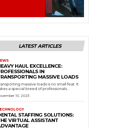
LATEST ARTICLES
EWS
HEAVY HAUL EXCELLENCE:
PROFESSIONALS IN
TRANSPORTING MASSIVE LOADS
ransporting massive loads is no small feat. It
akes a special breed of professionals...
ovember 10, 2023
ECHNOLOGY
DENTAL STAFFING SOLUTIONS:
THE VIRTUAL ASSISTANT
ADVANTAGE